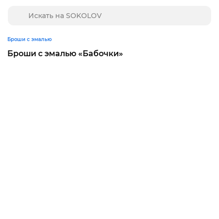
Броши с эмалью
Броши с эмалью «Бабочки»‎