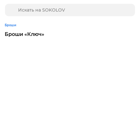
Броши
Броши «Ключ»