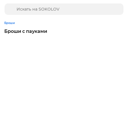
Броши
Броши с пауками