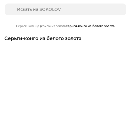
Серьги-кольца (конго) из золота
Серьги-конго из белого золота
Серьги-конго из белого золота