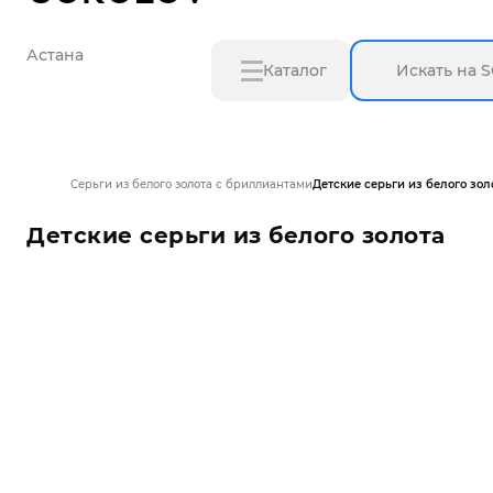
Астана
Каталог
Серьги из белого золота с бриллиантами
Детские серьги из белого зол
Детские серьги из белого золота