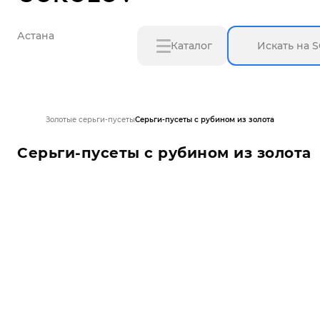
Астана
Каталог
Золотые серьги-пусеты
Серьги-пусеты с рубином из золота
Серьги-пусеты с рубином из золота