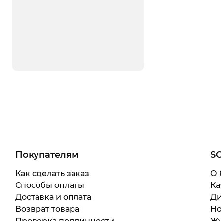
Покупателям
S
Как сделать заказ
О 
Способы оплаты
Ка
Доставка и оплата
Ди
Возврат товара
Но
Проверка подлинности
Жу