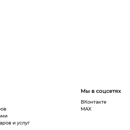
Мы в соцсетях
ВКонтакте
ров
MAX
ами
аров и услуг