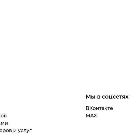
Мы в соцсетях
ВКонтакте
ров
MAX
ами
аров и услуг