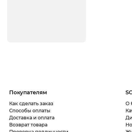
Покупателям
S
Как сделать заказ
О 
Способы оплаты
Ка
Доставка и оплата
Ди
Возврат товара
Но
Проверка подлинности
Жу