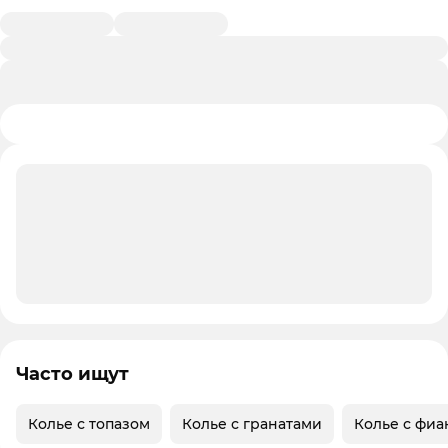
Часто ищут
Колье с топазом
Колье с гранатами
Колье с фи