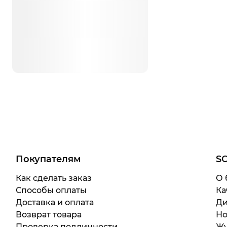
Покупателям
S
Как сделать заказ
О 
Способы оплаты
Ка
Доставка и оплата
Ди
Возврат товара
Но
Проверка подлинности
Жу