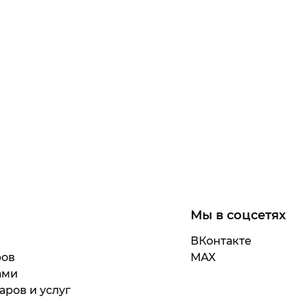
Мы в соцсетях
ВКонтакте
ров
MAX
ами
аров и услуг