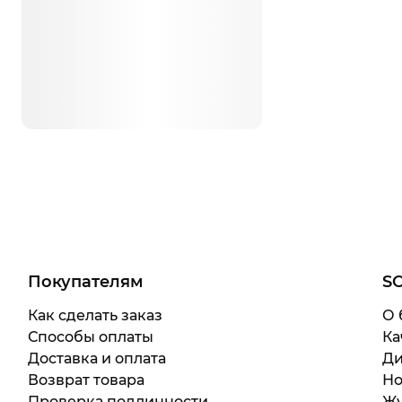
Покупателям
S
Как сделать заказ
О 
Способы оплаты
Ка
Доставка и оплата
Ди
Возврат товара
Но
Проверка подлинности
Жу