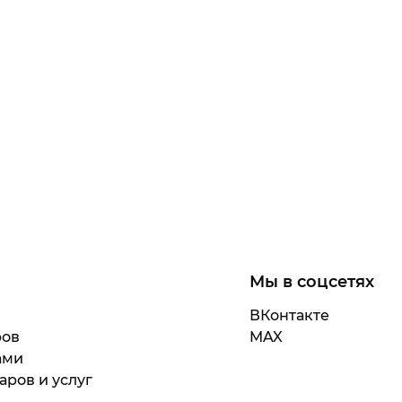
Мы в соцсетях
ВКонтакте
ров
MAX
ами
аров и услуг