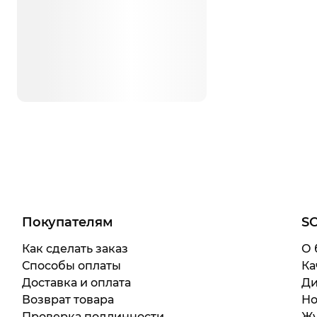
Покупателям
S
Как сделать заказ
О 
Способы оплаты
Ка
Доставка и оплата
Ди
Возврат товара
Но
Проверка подлинности
Жу