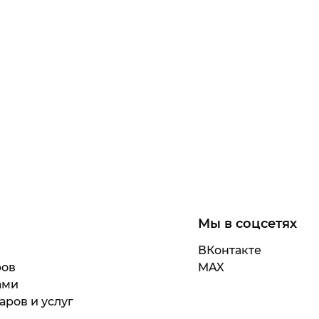
Мы в соцсетях
ВКонтакте
ров
MAX
ами
аров и услуг