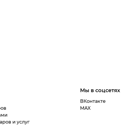
Мы в соцсетях
ВКонтакте
ров
MAX
ами
аров и услуг