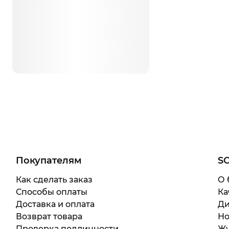
Покупателям
S
Как сделать заказ
О 
Способы оплаты
Ка
Доставка и оплата
Ди
Возврат товара
Но
Проверка подлинности
Жу