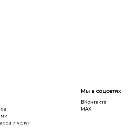
Мы в соцсетях
ВКонтакте
ров
MAX
ами
аров и услуг