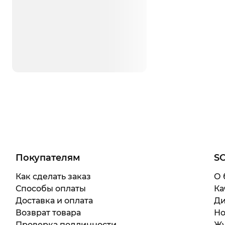
Покупателям
S
Как сделать заказ
О 
Способы оплаты
Ка
Доставка и оплата
Ди
Возврат товара
Но
Проверка подлинности
Жу