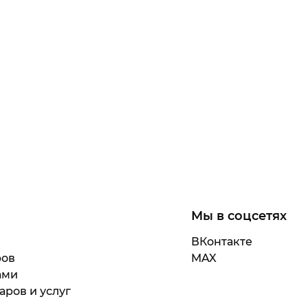
Мы в соцсетях
ВКонтакте
ров
MAX
ами
аров и услуг