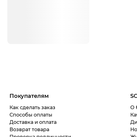
Покупателям
S
Как сделать заказ
О 
Способы оплаты
Ка
Доставка и оплата
Ди
Возврат товара
Но
Проверка подлинности
Жу