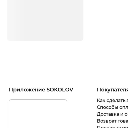
Приложение SOKOLOV
Покупател
Как сделать 
Способы оп
Доставка и о
Возврат тов
Проверка п