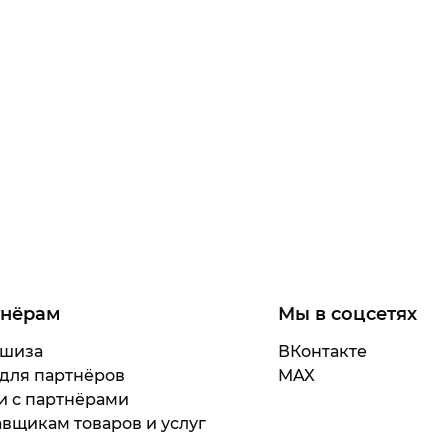
тнёрам
Мы в соцсетях
шиза
ВКонтакте
 для партнёров
MAX
и с партнёрами
вщикам товаров и услуг