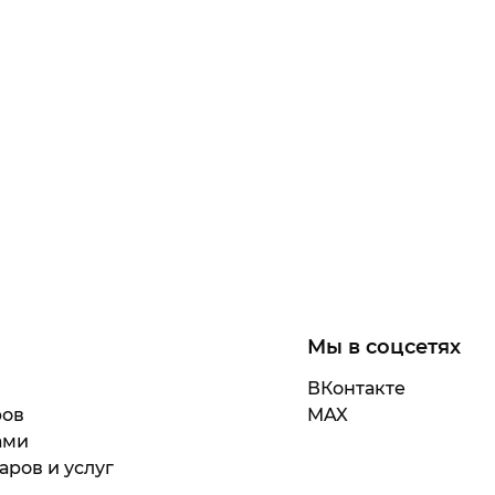
Мы в соцсетях
ВКонтакте
ров
MAX
ами
аров и услуг