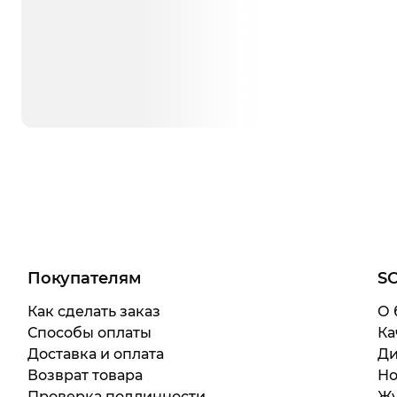
Покупателям
S
Как сделать заказ
О 
Способы оплаты
Ка
Доставка и оплата
Ди
Возврат товара
Но
Проверка подлинности
Жу