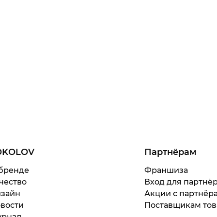
OKOLOV
Партнёрам
бренде
Франшиза
чество
Вход для партнё
зайн
Акции с партнёр
вости
Поставщикам тов
рнал