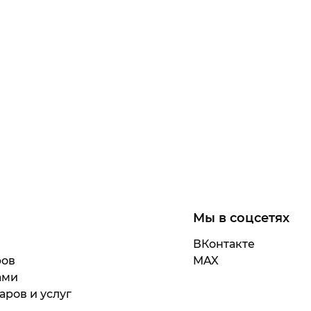
Мы в соцсетях
ВКонтакте
ров
MAX
ами
аров и услуг