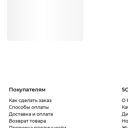
Покупателям
S
Как сделать заказ
О 
Способы оплаты
Ка
Доставка и оплата
Ди
Возврат товара
Но
Проверка подлинности
Жу