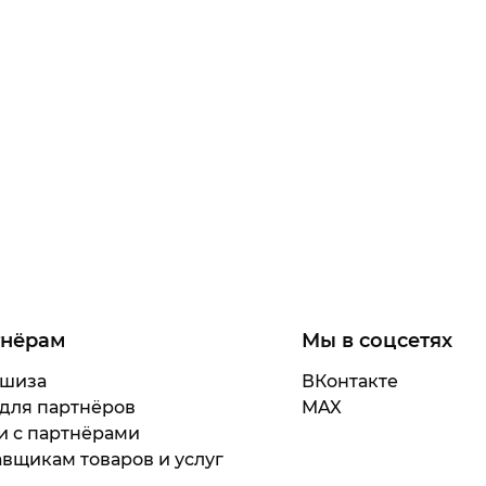
тнёрам
Мы в соцсетях
шиза
ВКонтакте
 для партнёров
MAX
и с партнёрами
вщикам товаров и услуг