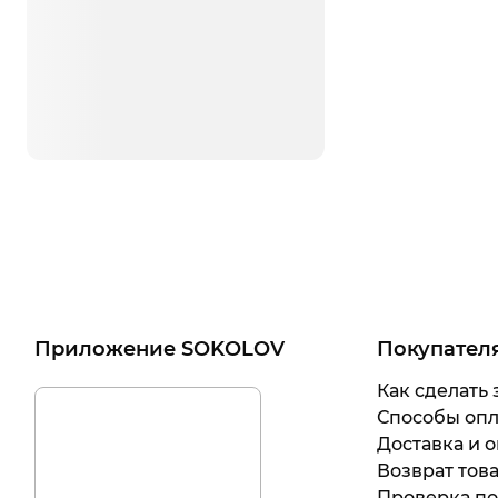
Приложение SOKOLOV
Покупател
Как сделать 
Способы оп
Доставка и о
Возврат тов
Проверка п