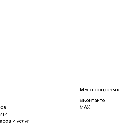
Мы в соцсетях
ВКонтакте
ров
MAX
ами
аров и услуг