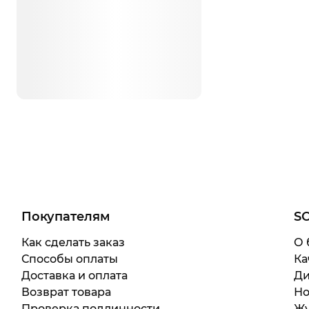
Покупателям
S
Как сделать заказ
О 
Способы оплаты
Ка
Доставка и оплата
Ди
Возврат товара
Но
Проверка подлинности
Жу