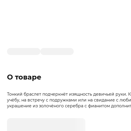
О товаре
Тонкий браслет подчеркнёт изящность девичьей руки. К
учёбу, на встречу с подружками или на свидание с лю
украшение из золочёного серебра с фианитом дополнит