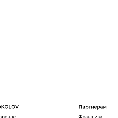
OKOLOV
Партнёрам
бренде
Франшиза