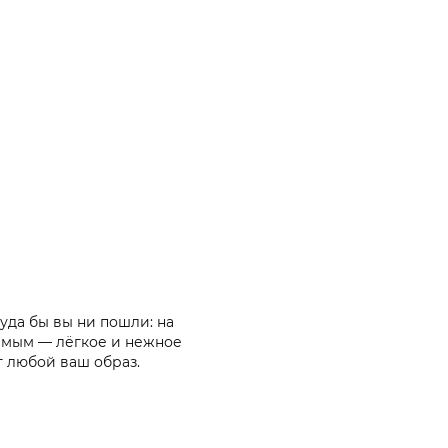
уда бы вы ни пошли: на
бимым — лёгкое и нежное
 любой ваш образ.