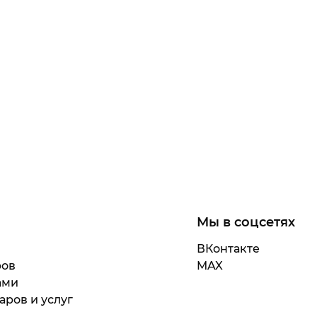
Мы в соцсетях
ВКонтакте
ров
MAX
ами
аров и услуг