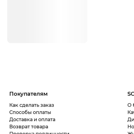
Покупателям
S
Как сделать заказ
О 
Способы оплаты
Ка
Доставка и оплата
Ди
Возврат товара
Но
Проверка подлинности
Жу