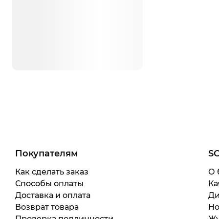
Покупателям
S
Как сделать заказ
О 
Способы оплаты
Ка
Доставка и оплата
Ди
Возврат товара
Но
Проверка подлинности
Жу