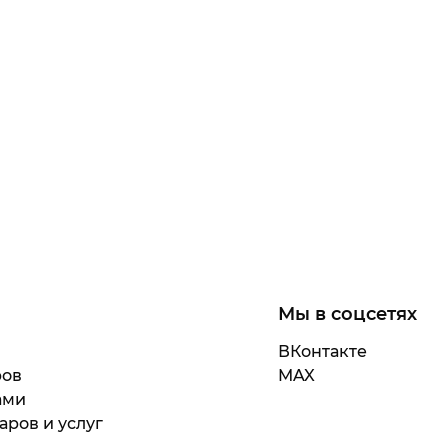
Мы в соцсетях
ВКонтакте
ров
MAX
ами
аров и услуг