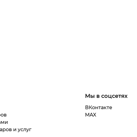
Мы в соцсетях
ВКонтакте
ров
MAX
ами
аров и услуг