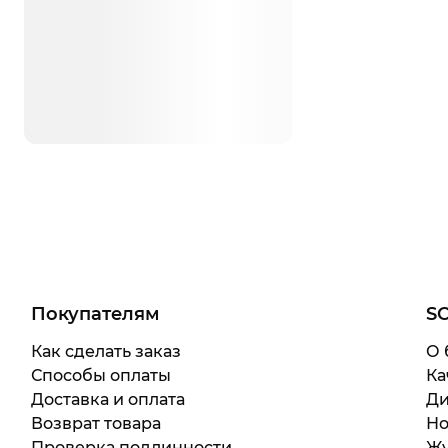
Покупателям
S
Как сделать заказ
О 
Способы оплаты
Ка
Доставка и оплата
Ди
Возврат товара
Но
Проверка подлинности
Жу