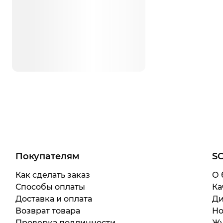
Покупателям
S
Как сделать заказ
О 
Способы оплаты
Ка
Доставка и оплата
Ди
Возврат товара
Но
Проверка подлинности
Жу