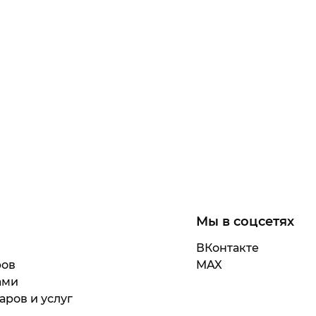
Мы в соцсетях
ВКонтакте
ров
MAX
ами
аров и услуг