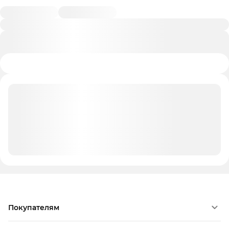
Покупателям