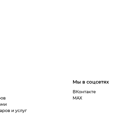
Мы в соцсетях
ВКонтакте
ров
MAX
ами
аров и услуг