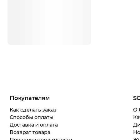
Покупателям
S
Как сделать заказ
О 
Способы оплаты
Ка
Доставка и оплата
Ди
Возврат товара
Но
Проверка подлинности
Жу