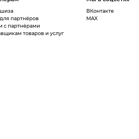
шиза
ВКонтакте
 для партнёров
MAX
и с партнёрами
вщикам товаров и услуг