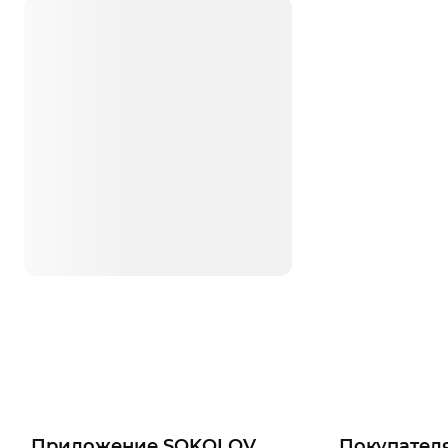
Приложение SOKOLOV
Покупател