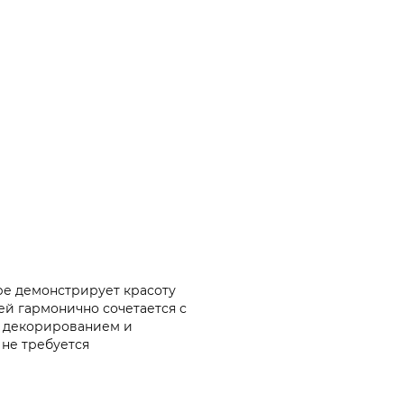
ре демонстрирует красоту
ей гармонично сочетается с
 декорированием и
 не требуется