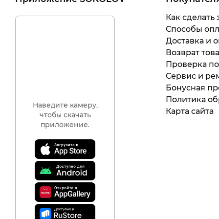
Как сделать 
Способы оп
Доставка и о
Возврат тов
Проверка п
Сервис и ре
Бонусная п
Политика о
Наведите камеру,
Карта сайта
чтобы скачать
приложение.