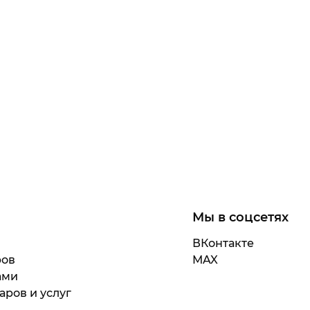
Мы в соцсетях
ВКонтакте
ров
MAX
ами
аров и услуг