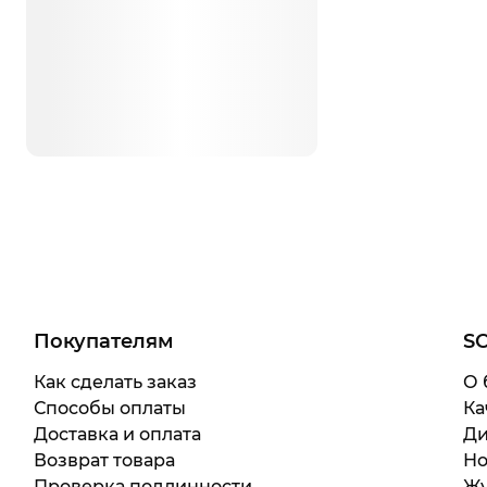
Покупателям
S
Как сделать заказ
О 
Способы оплаты
Ка
Доставка и оплата
Ди
Возврат товара
Но
Проверка подлинности
Жу