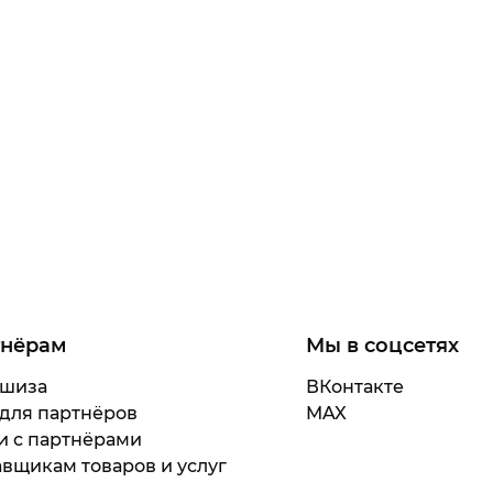
тнёрам
Мы в соцсетях
шиза
ВКонтакте
 для партнёров
MAX
и с партнёрами
вщикам товаров и услуг