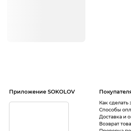
Приложение SOKOLOV
Покупател
Как сделать 
Способы оп
Доставка и о
Возврат тов
Проверка п