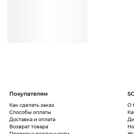
Покупателям
S
Как сделать заказ
О 
Способы оплаты
Ка
Доставка и оплата
Ди
Возврат товара
Но
Проверка подлинности
Жу