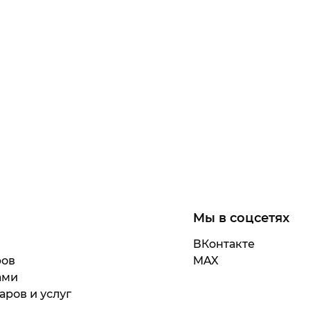
Мы в соцсетях
ВКонтакте
ров
MAX
ами
аров и услуг