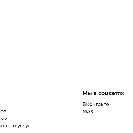
Мы в соцсетях
ВКонтакте
ров
MAX
ами
аров и услуг