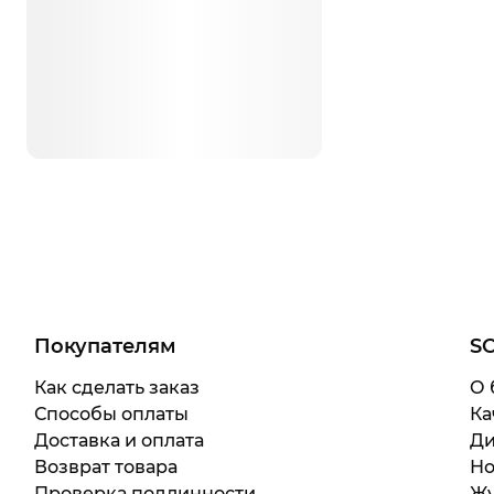
Покупателям
S
Как сделать заказ
О 
Способы оплаты
Ка
Доставка и оплата
Ди
Возврат товара
Но
Проверка подлинности
Жу