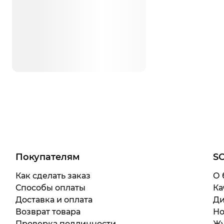
Покупателям
S
Как сделать заказ
О 
Способы оплаты
Ка
Доставка и оплата
Ди
Возврат товара
Но
Проверка подлинности
Жу