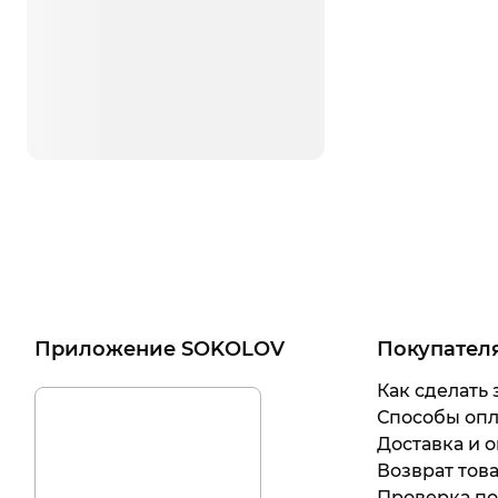
Приложение SOKOLOV
Покупател
Как сделать 
Способы оп
Доставка и о
Возврат тов
Проверка п