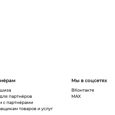
тнёрам
Мы в соцсетях
шиза
ВКонтакте
 для партнёров
MAX
и с партнёрами
вщикам товаров и услуг