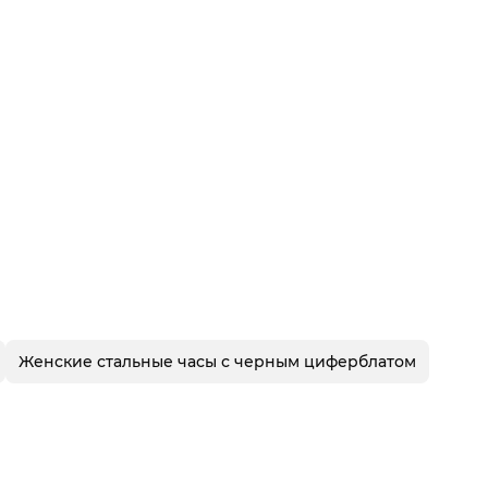
Женские стальные часы с черным циферблатом