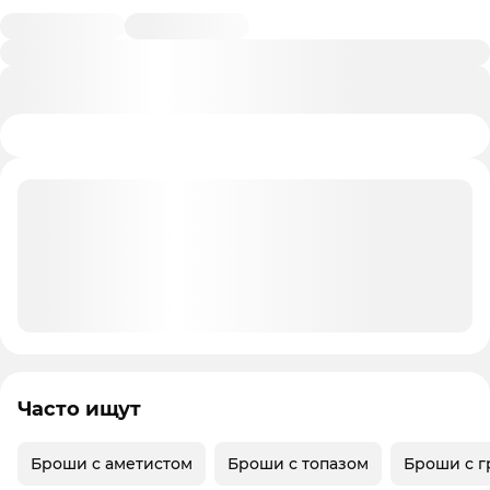
Часто ищут
Броши с аметистом
Броши с топазом
Броши с г