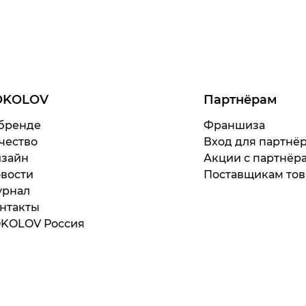
OKOLOV
Партнёрам
бренде
Франшиза
чество
Вход для партнё
зайн
Акции с партнёр
вости
Поставщикам тов
рнал
нтакты
KOLOV Россия