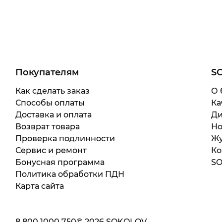
Покупателям
S
Как сделать заказ
О 
Способы оплаты
Ка
Доставка и оплата
Ди
Возврат товара
Но
Проверка подлинности
Жу
Сервис и ремонт
Ко
Бонусная программа
SO
Политика обработки ПДН
Карта сайта
8 800 1000 750
©
2026
SOKOLOV