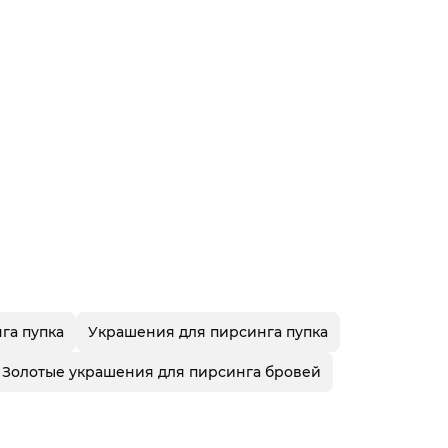
га пупка
Украшения для пирсинга пупка
Золотые украшения для пирсинга бровей