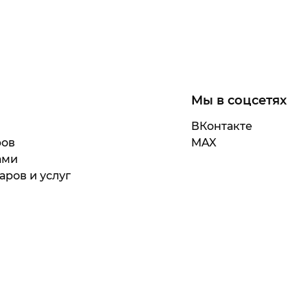
Мы в соцсетях
ВКонтакте
ров
MAX
ами
аров и услуг