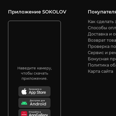
Приложение SOKOLOV
Покупател
Как сделать 
Способы оп
Доставка и о
Возврат тов
Проверка п
Сервис и ре
Бонусная п
Политика о
Наведите камеру,
Карта сайта
чтобы скачать
приложение.