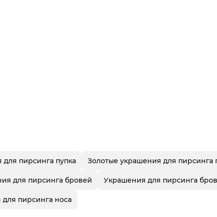
 для пирсинга пупка
Золотые украшения для пирсинга 
ния для пирсинга бровей
Украшения для пирсинга бро
 для пирсинга носа