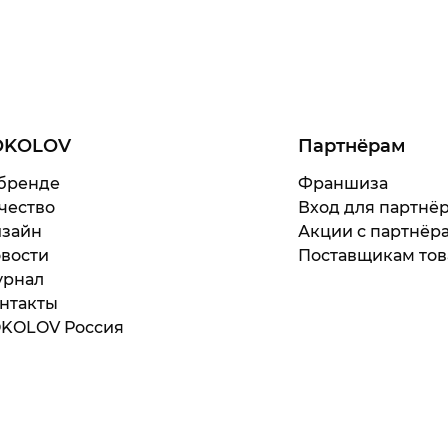
OKOLOV
Партнёрам
бренде
Франшиза
чество
Вход для партнё
зайн
Акции с партнёр
вости
Поставщикам тов
рнал
нтакты
KOLOV Россия