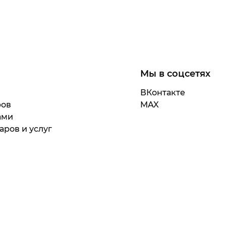
Мы в соцсетях
ВКонтакте
ров
MAX
ами
аров и услуг