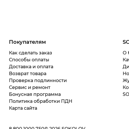
Покупателям
S
Как сделать заказ
О 
Способы оплаты
Ка
Доставка и оплата
Ди
Возврат товара
Но
Проверка подлинности
Жу
Сервис и ремонт
Ко
Бонусная программа
SO
Политика обработки ПДН
Карта сайта
8 800 1000 750
©
2026
SOKOLOV