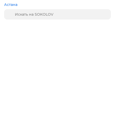
Астана