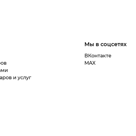
Мы в соцсетях
ВКонтакте
ров
MAX
ами
аров и услуг