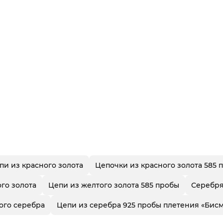
пи из красного золота
Цепочки из красного золота 585 
го золота
Цепи из желтого золота 585 пробы
Серебр
ого серебра
Цепи из серебра 925 пробы плетения «Бис