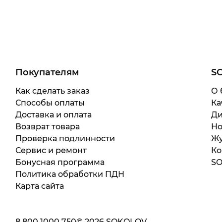
Покупателям
S
Как сделать заказ
О 
Способы оплаты
Ка
Доставка и оплата
Ди
Возврат товара
Но
Проверка подлинности
Жу
Сервис и ремонт
Ко
Бонусная программа
SO
Политика обработки ПДН
Карта сайта
8 800 1000 750
©
2026
SOKOLOV