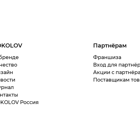
OKOLOV
Партнёрам
бренде
Франшиза
чество
Вход для партнё
зайн
Акции с партнёр
вости
Поставщикам тов
рнал
нтакты
KOLOV Россия