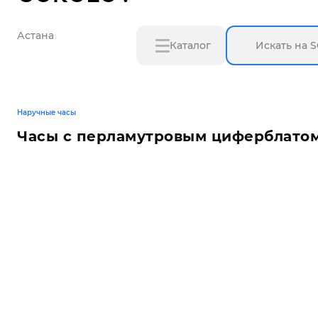
Астана
Каталог
Наручные часы
Часы с перламутровым циферблато