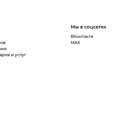
Мы в соцсетях
ВКонтакте
ров
MAX
ами
аров и услуг