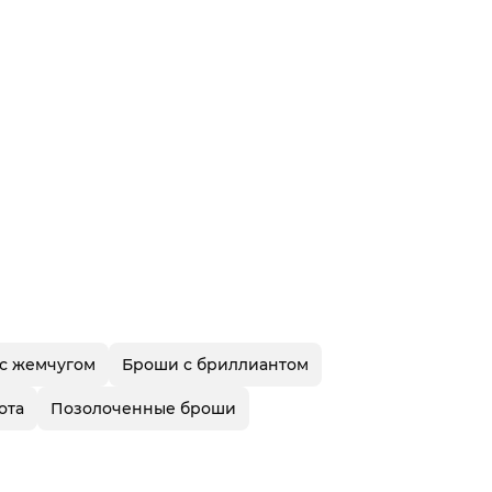
с жемчугом
Броши с бриллиантом
ота
Позолоченные броши