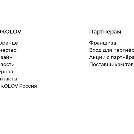
OKOLOV
Партнёрам
бренде
Франшиза
чество
Вход для партнё
зайн
Акции с партнёр
вости
Поставщикам тов
рнал
нтакты
KOLOV Россия