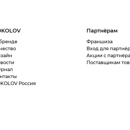
OKOLOV
Партнёрам
бренде
Франшиза
чество
Вход для партнё
зайн
Акции с партнёр
вости
Поставщикам тов
рнал
нтакты
KOLOV Россия