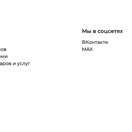
Мы в соцсетях
ВКонтакте
ров
MAX
ами
аров и услуг