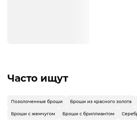
Часто ищут
Позолоченные броши
Броши из красного золота
Броши с жемчугом
Броши с бриллиантом
Сереб