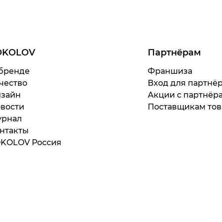
OKOLOV
Партнёрам
бренде
Франшиза
чество
Вход для партнё
зайн
Акции с партнёр
вости
Поставщикам тов
рнал
нтакты
KOLOV Россия