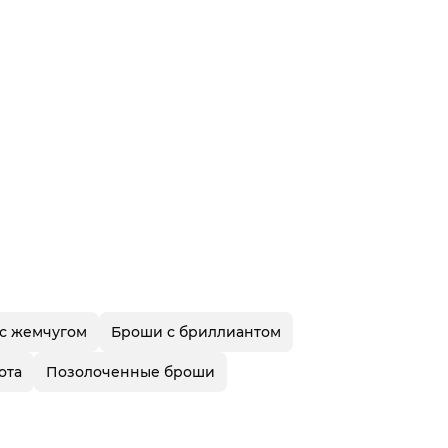
с жемчугом
Броши с бриллиантом
ота
Позолоченные броши