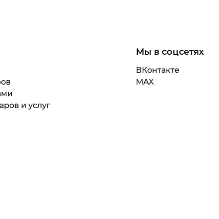
Мы в соцсетях
ВКонтакте
ров
MAX
ами
аров и услуг