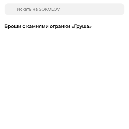
Броши с камнями огранки «Груша»